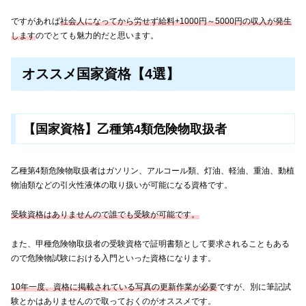
ですがあれば
社会人になってから労せず給料+1000円～5000円の収入が発生
します
のでとても魅力的だと思います。
オススメ国家資格【4選】
【国家資格】乙種第4類危険物取扱者
乙種第4類危険物取扱者はガソリン、アルコール類、灯油、軽油、重油、動植
物油類などの引火性液体の取り扱いが可能になる資格です。
受験資格はありませんので誰でも受験が可能です。
また、甲種危険物取扱者の受験資格で証明書類として要求されることもある
ので危険物試験における入門といった資格になります。
10年一度、資格に掲載されている写真の更新作業が必要
ですが、別に筆記試
験とかはありませんので取っておくのがオススメです。