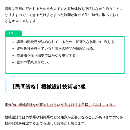
講義は平日に行われるため社会人ですと有給休暇を申請しながら通うことに
なりますので、できるだけまとまった時間が取れる学生時代に取っておくこ
とをオススメします。
メリット
講座の開校日が決められているため、長期的な休暇中に通える。
運転免許を持っていると講座の時間が短縮される。
重量物を扱う職場ではかなり重宝する
更新の手続きがない。
【民間資格】機械設計技術者3級
将来的に機械設計を仕事としたという方は取得を目指してみましょう。
機械設計では力学系や制御系などの知識が必要となることがありますので多
数の知識を確認する上でも適した資格だと感じます。