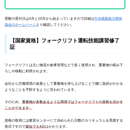
受験の受付日は4月と10月から始まっていますので詳細は
中央職業能力開発
協会のホームページ
より確認してください。
【国家資格】フォークリフト運転技能講習修了
証
フォークリフトは主に物流や倉庫管理などで多く使用され、重量物の積み下
ろしや移動に利用されます。
会社から労働環境の改善として重量物を持ち上げることで腰に負担がかかる
ようなことを予防するように言われています。
そのため、
重量物が多数あるような環境ではフォークリフトの資格を活かす
ことができます。
資格の取得には教習センターにて決められた日数のカリキュラムを受講する
形式ですので
最短でも4日
はかかります。