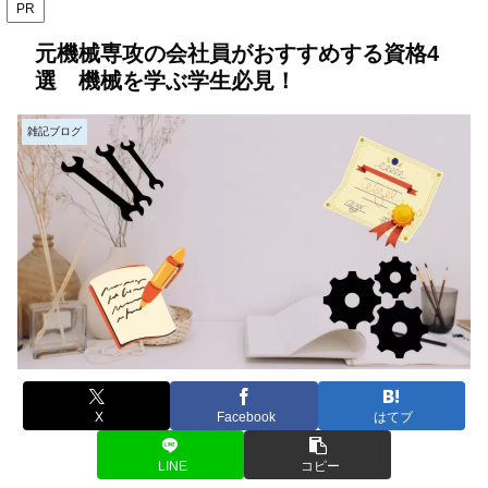
PR
元機械専攻の会社員がおすすめする資格4
選 機械を学ぶ学生必見！
雑記ブログ
X
Facebook
はてブ
LINE
コピー