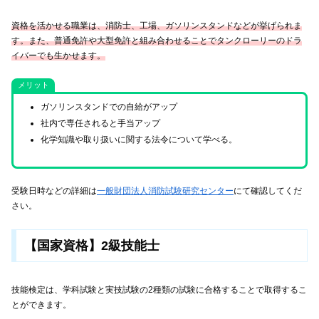
資格を活かせる職業は、消防士、工場、ガソリンスタンドなどが挙げられま
す。また、普通免許や大型免許と組み合わせることでタンクローリーのドラ
イバーでも生かせます。
メリット
ガソリンスタンドでの自給がアップ
社内で専任されると手当アップ
化学知識や取り扱いに関する法令について学べる。
受験日時などの詳細は
一般財団法人消防試験研究センター
にて確認してくだ
さい。
【国家資格】2級技能士
技能検定は、学科試験と実技試験の2種類の試験に合格することで取得するこ
とができます。