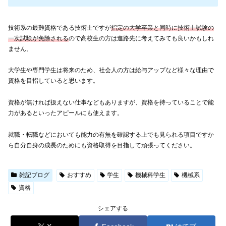
技術系の最難資格である技術士ですが
指定の大学卒業と同時に技術士試験の
一次試験が免除される
ので高校生の方は進路先に考えてみても良いかもしれ
ません。
大学生や専門学生は将来のため、社会人の方は給与アップなど様々な理由で
資格を目指していると思います。
資格が無ければ扱えない仕事などもありますが、資格を持っていることで能
力があるといったアピールにも使えます。
就職・転職などにおいても能力の有無を確認する上でも見られる項目ですか
ら自分自身の成長のためにも資格取得を目指して頑張ってください。
雑記ブログ
おすすめ
学生
機械科学生
機械系
資格
シェアする