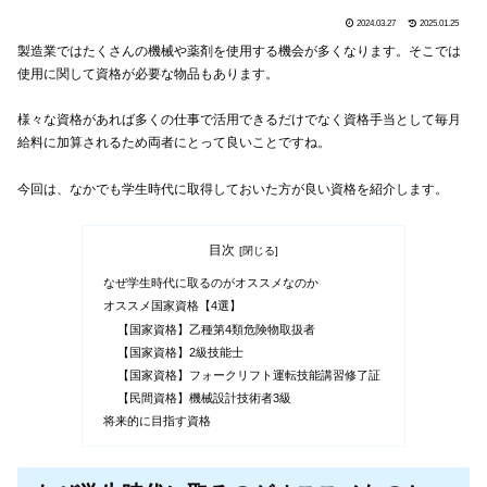
2024.03.27
2025.01.25
製造業ではたくさんの機械や薬剤を使用する機会が多くなります。そこでは
使用に関して資格が必要な物品もあります。
様々な資格があれば多くの仕事で活用できるだけでなく資格手当として毎月
給料に加算されるため両者にとって良いことですね。
今回は、なかでも学生時代に取得しておいた方が良い資格を紹介します。
目次
なぜ学生時代に取るのがオススメなのか
オススメ国家資格【4選】
【国家資格】乙種第4類危険物取扱者
【国家資格】2級技能士
【国家資格】フォークリフト運転技能講習修了証
【民間資格】機械設計技術者3級
将来的に目指す資格