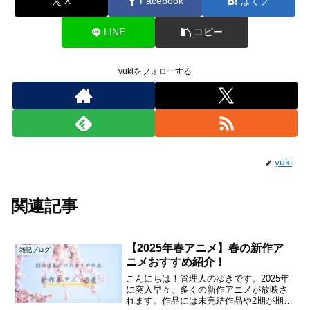
X
Facebook
はてブ
LINE
コピー
yukiをフォローする
yuki
関連記事
【2025年春アニメ】春の新作ア
雑記ブログ
ニメおすすめ紹介！
こんにちは！管理人のゆきです。2025年
に突入早々、多くの新作アニメが放映さ
れます。作品には未完結作品や2期が期待