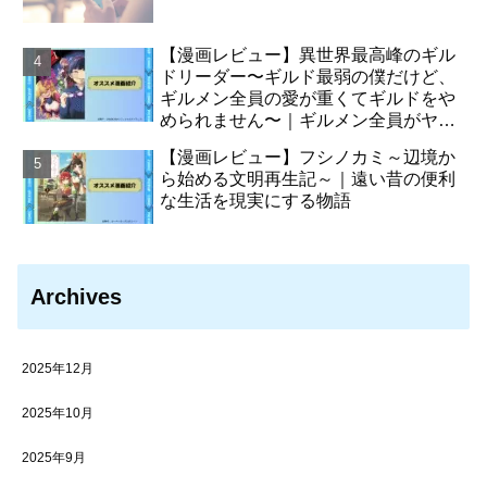
【漫画レビュー】異世界最高峰のギル
ドリーダー〜ギルド最弱の僕だけど、
ギルメン全員の愛が重くてギルドをや
められません〜｜ギルメン全員がヤン
デレ化させた主人公の物語
【漫画レビュー】フシノカミ～辺境か
ら始める文明再生記～｜遠い昔の便利
な生活を現実にする物語
Archives
2025年12月
2025年10月
2025年9月