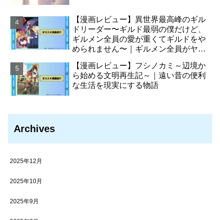
【漫画レビュー】異世界最高峰のギル
ドリーダー〜ギルド最弱の僕だけど、
ギルメン全員の愛が重くてギルドをや
められません〜｜ギルメン全員がヤン
デレ化させた主人公の物語
【漫画レビュー】フシノカミ～辺境か
ら始める文明再生記～｜遠い昔の便利
な生活を現実にする物語
Archives
2025年12月
2025年10月
2025年9月