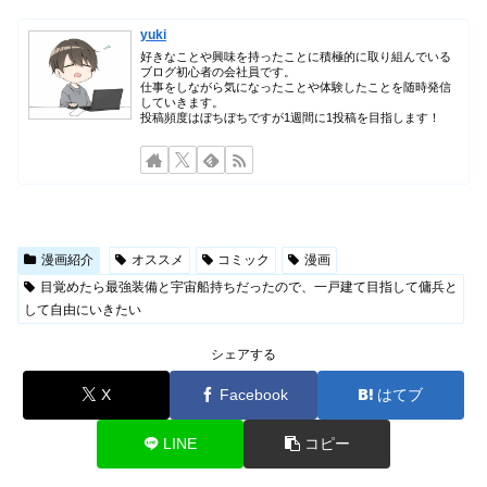
yuki
好きなことや興味を持ったことに積極的に取り組んでいる
ブログ初心者の会社員です。
仕事をしながら気になったことや体験したことを随時発信
していきます。
投稿頻度はぼちぼちですが1週間に1投稿を目指します！
漫画紹介
オススメ
コミック
漫画
目覚めたら最強装備と宇宙船持ちだったので、一戸建て目指して傭兵と
して自由にいきたい
シェアする
X
Facebook
はてブ
LINE
コピー