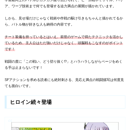
ア、ワープ技術まで何でも登場する迫力満点の展開が描かれています。
しかも、見せ場だけじゃなく戦術や作戦の駆け引きもちゃんと描かれてるか
ら、バトル物が好きな人も納得の内容です。
チート装備を持っているとはいえ、前世のゲームで得たテクニックを活かし
ているため、主人公はただ強いだけじゃなく、頭脳戦もこなすのがポイント
です！
戦闘の度に「この戦い、どう切り抜く!?」とハラハラしながらページをめく
る手は止まらないです！
SFアクションを求める読者にも絶対刺さる、見応え満点の戦闘描写は何度見
ても面白いです。
ヒロイン続々登場