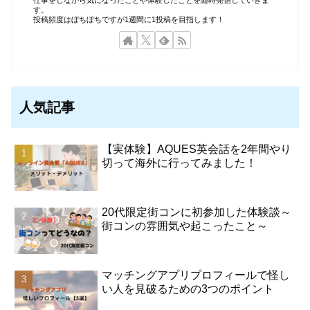
す。
投稿頻度はぼちぼちですが1週間に1投稿を目指します！
人気記事
【実体験】AQUES英会話を2年間やり
切って海外に行ってみました！
20代限定街コンに初参加した体験談～
街コンの雰囲気や起こったこと～
マッチングアプリプロフィールで怪し
い人を見破るための3つのポイント