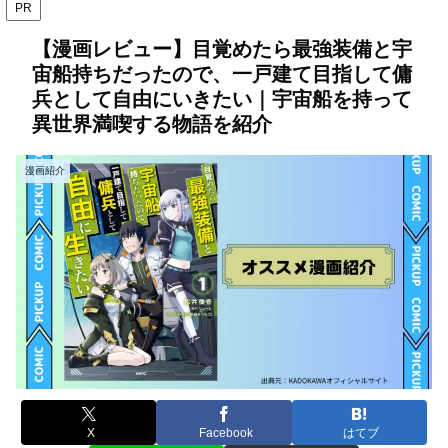
PR
【漫画レビュー】目覚めたら最強装備と宇
宙船持ちだったので、一戸建て目指して傭
兵として自由にいきたい｜宇宙船を持って
異世界満喫する物語を紹介
漫画紹介
X
Facebook
はてブ