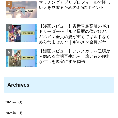
マッチングアプリプロフィールで怪し
い人を見破るための3つのポイント
【漫画レビュー】異世界最高峰のギル
ドリーダー〜ギルド最弱の僕だけど、
ギルメン全員の愛が重くてギルドをや
められません〜｜ギルメン全員がヤン
デレ化させた主人公の物語
【漫画レビュー】フシノカミ～辺境か
ら始める文明再生記～｜遠い昔の便利
な生活を現実にする物語
Archives
2025年12月
2025年10月