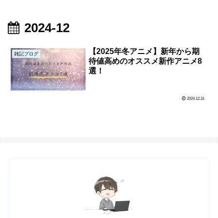
2024-12
【2025年冬アニメ】新年から期
雑記ブログ
待値高めのオススメ新作アニメ8
選！
2024.12.31