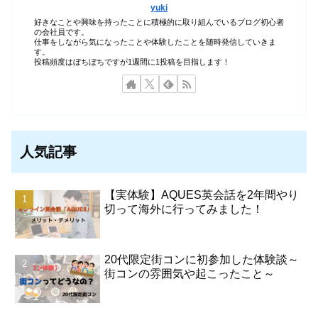
yuki
好きなことや興味を持ったことに積極的に取り組んでいるブログ初心者
の会社員です。
仕事をしながら気になったことや体験したことを随時発信していきま
す。
投稿頻度はぼちぼちですが1週間に1投稿を目指します！
人気記事
【実体験】AQUES英会話を2年間やり
切って海外に行ってみました！
20代限定街コンに初参加した体験談～
街コンの雰囲気や起こったこと～