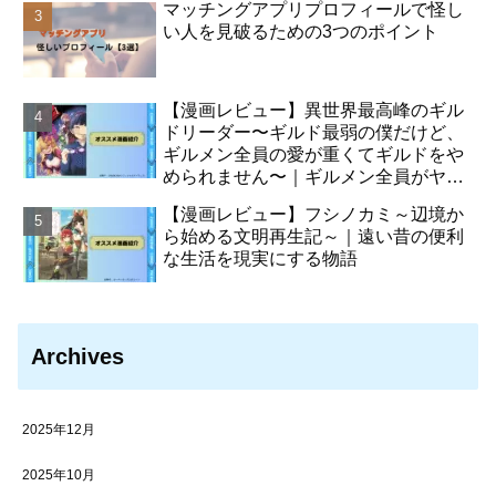
マッチングアプリプロフィールで怪し
い人を見破るための3つのポイント
【漫画レビュー】異世界最高峰のギル
ドリーダー〜ギルド最弱の僕だけど、
ギルメン全員の愛が重くてギルドをや
められません〜｜ギルメン全員がヤン
デレ化させた主人公の物語
【漫画レビュー】フシノカミ～辺境か
ら始める文明再生記～｜遠い昔の便利
な生活を現実にする物語
Archives
2025年12月
2025年10月