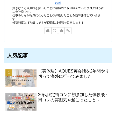
yuki
好きなことや興味を持ったことに積極的に取り組んでいるブログ初心者
の会社員です。
仕事をしながら気になったことや体験したことを随時発信していきま
す。
投稿頻度はぼちぼちですが1週間に1投稿を目指します！
人気記事
【実体験】AQUES英会話を2年間やり
切って海外に行ってみました！
20代限定街コンに初参加した体験談～
街コンの雰囲気や起こったこと～