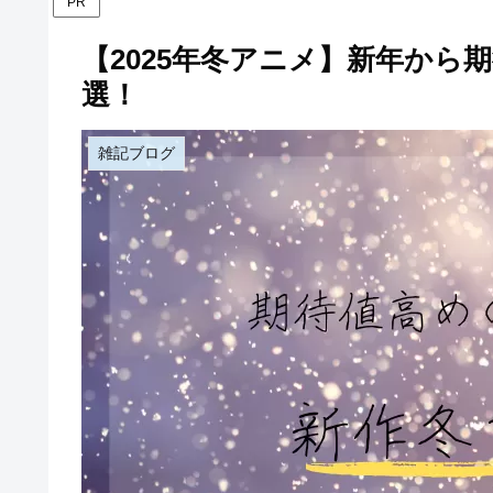
PR
【2025年冬アニメ】新年から
選！
雑記ブログ