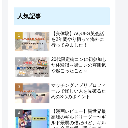
人気記事
【実体験】AQUES英会話
を2年間やり切って海外に
行ってみました！
20代限定街コンに初参加し
た体験談～街コンの雰囲気
や起こったこと～
マッチングアプリプロフィ
ールで怪しい人を見破るた
めの3つのポイント
【漫画レビュー】異世界最
高峰のギルドリーダー〜ギ
ルド最弱の僕だけど、ギル