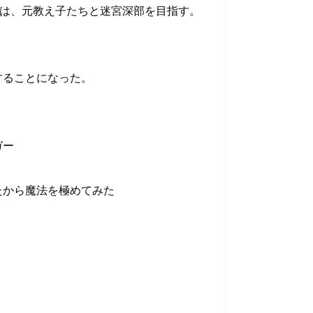
俺は、元教え子たちと迷宮深部を目指す。
することになった。
ガー
たから魔法を極めてみた
～