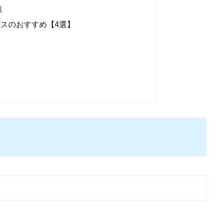
覧
スのおすすめ【4選】