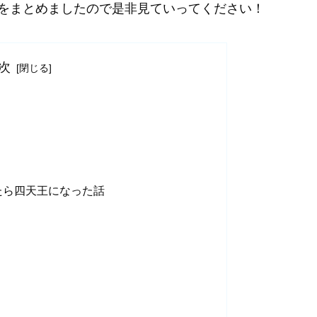
をまとめましたので是非見ていってください！
次
たら四天王になった話