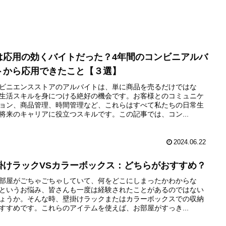
は応用の効くバイトだった？4年間のコンビニアルバ
トから応用できたこと【３選】
ビニエンスストアのアルバイトは、単に商品を売るだけではな
生活スキルを身につける絶好の機会です。お客様とのコミュニケ
ョン、商品管理、時間管理など、これらはすべて私たちの日常生
将来のキャリアに役立つスキルです。この記事では、コン...
2024.06.22
掛けラックVSカラーボックス：どちらがおすすめ？
部屋がごちゃごちゃしていて、何をどこにしまったかわからな
というお悩み、皆さんも一度は経験されたことがあるのではない
ょうか。そんな時、壁掛けラックまたはカラーボックスでの収納
すすめです。これらのアイテムを使えば、お部屋がすっき...