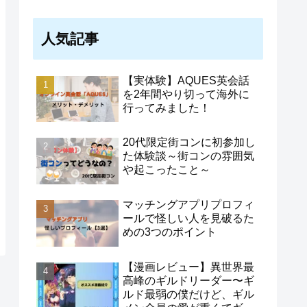
人気記事
【実体験】AQUES英会話
を2年間やり切って海外に
行ってみました！
20代限定街コンに初参加し
た体験談～街コンの雰囲気
や起こったこと～
マッチングアプリプロフィ
ールで怪しい人を見破るた
めの3つのポイント
【漫画レビュー】異世界最
高峰のギルドリーダー〜ギ
ルド最弱の僕だけど、ギル