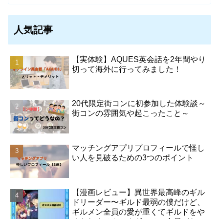
人気記事
【実体験】AQUES英会話を2年間やり
切って海外に行ってみました！
20代限定街コンに初参加した体験談～
街コンの雰囲気や起こったこと～
マッチングアプリプロフィールで怪し
い人を見破るための3つのポイント
【漫画レビュー】異世界最高峰のギル
ドリーダー〜ギルド最弱の僕だけど、
ギルメン全員の愛が重くてギルドをや