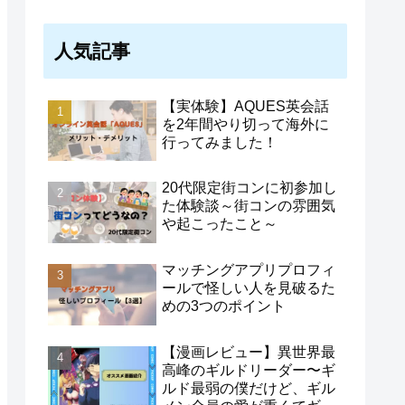
人気記事
【実体験】AQUES英会話
を2年間やり切って海外に
行ってみました！
20代限定街コンに初参加し
た体験談～街コンの雰囲気
や起こったこと～
マッチングアプリプロフィ
ールで怪しい人を見破るた
めの3つのポイント
【漫画レビュー】異世界最
高峰のギルドリーダー〜ギ
ルド最弱の僕だけど、ギル