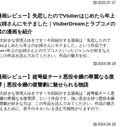
2025.07.27
漫画レビュー】失恋したのでVtuberはじめたら年上
お姉さんにモテました｜VtuberDreamとラブコメの
素の漫画を紹介
大好きな管理人ゆきです！今回紹介する漫画は「失恋したので
uberはじめたら年上のお姉さんにモテました」という作品です。
uber×年上のお姉さんとのラブコメといったジャンルが好きな人
この作品を読んでみてください。作品の魅力を伝...
2024.09.18
漫画レビュー】超弩級チート悪役令嬢の華麗なる復
譚｜悪役令嬢の復讐劇に魅せられる物語
大好きな管理人ゆきです！今回紹介する漫画は「超弩級チート悪
嬢の華麗なる復讐譚」という作品です。強い意志を持つ悪役令嬢
讐劇が好きな方は、この作品を読んでみてください。作品の魅力
えるために、若干のネタバレを含む可能性がりますので...
2024.09.18