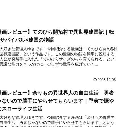
漫画レビュー】てのひら開拓村で異世界建国記｜転
×サバイバル×建国の物語
大好きな管理人ゆきです！今回紹介する漫画は「てのひら開A拓村
世界建国記」という作品です。この漫画の物語を簡単に説明する
人公が突然手に入れた「てのひらサイズの村を育てられる」とい
思議な能力をきっかけに、少しずつ世界を広げていく...
2025.12.06
漫画レビュー】余りもの異世界人の自由生活 勇者
ゃないので勝手にやらせてもらいます｜堅実で賑や
なスローライフ生活
大好きな管理人ゆきです！今回紹介する漫画は「余りもの異世界
自由生活 勇者じゃないので勝手にやらせてもらいます」という