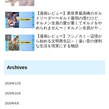
【漫画レビュー】異世界最高峰のギル
ドリーダー〜ギルド最弱の僕だけど、
ギルメン全員の愛が重くてギルドをや
められません〜｜ギルメン全員がヤン
デレ化させた主人公の物語
【漫画レビュー】フシノカミ～辺境か
ら始める文明再生記～｜遠い昔の便利
な生活を現実にする物語
Archives
2025年12月
2025年10月
2025年9月