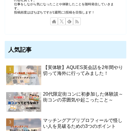
の会社員です。
仕事をしながら気になったことや体験したことを随時発信していきま
す。
投稿頻度はぼちぼちですが1週間に1投稿を目指します！
人気記事
【実体験】AQUES英会話を2年間やり
切って海外に行ってみました！
20代限定街コンに初参加した体験談～
街コンの雰囲気や起こったこと～
マッチングアプリプロフィールで怪し
い人を見破るための3つのポイント