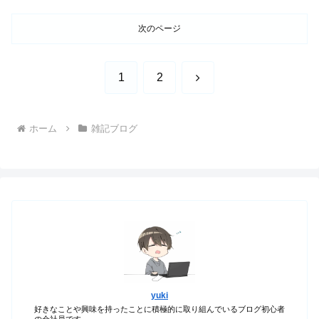
次のページ
次
1
2
へ
ホーム
雑記ブログ
yuki
好きなことや興味を持ったことに積極的に取り組んでいるブログ初心者