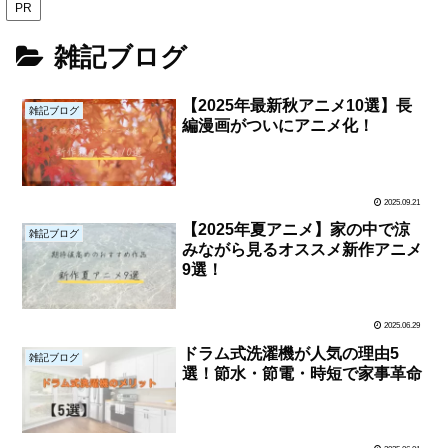
PR
雑記ブログ
【2025年最新秋アニメ10選】長
雑記ブログ
編漫画がついにアニメ化！
2025.09.21
【2025年夏アニメ】家の中で涼
雑記ブログ
みながら見るオススメ新作アニメ
9選！
2025.06.29
ドラム式洗濯機が人気の理由5
雑記ブログ
選！節水・節電・時短で家事革命