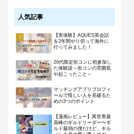
人気記事
【実体験】AQUES英会話
を2年間やり切って海外に
行ってみました！
20代限定街コンに初参加し
た体験談～街コンの雰囲気
や起こったこと～
マッチングアプリプロフィ
ールで怪しい人を見破るた
めの3つのポイント
【漫画レビュー】異世界最
高峰のギルドリーダー〜ギ
ルド最弱の僕だけど、ギル