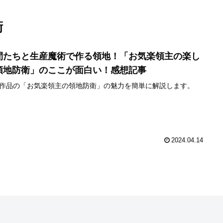
衛
間たちと生産魔術で作る領地！「お気楽領主の楽し
領地防衛」のここが面白い！感想記事
作品の「お気楽領主の領地防衛」の魅力を簡単に解説します。
2024.04.14